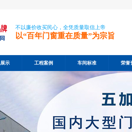
不以廉价收买民心，全凭质量取信上帝
以“百年门窗重在质量”为宗旨
品展示
工程案例
车间标准
荣誉