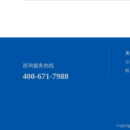
关
公
咨询服务热线
联
400-671-7988
Copy