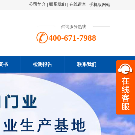
公司简介
|
联系我们
|
在线留言
|
手机版网站
咨询服务热线
400-671-7988
资书
检测报告
联系我们
扫一
400-