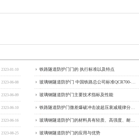
铁路隧道防护门门的 执行标准以及特点
2323-01-10
玻璃钢隧道防护门 中国铁路总公司标准QCR700-2019
2323-06-08
玻璃钢隧道防护门主要技术指标及性能
2323-06-09
铁路隧道防护门微差爆破冲击波超压衰减规律分析和预测
2323-06-10
玻璃钢隧道防护门的材料具有轻质、高强度、耐高温等特点
2323-06-16
玻璃钢隧道防护门的应用与优势
2323-08-25