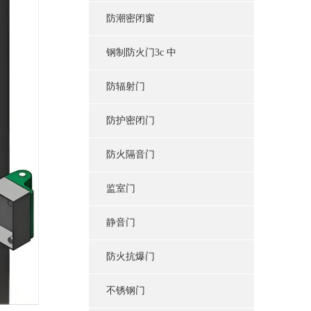
防潮密闭窗
钢制防火门3c 中
防辐射门
防护密闭门
防火隔音门
监室门
静音门
防火抗爆门
不锈钢门