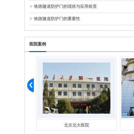
铁路隧道防护门的现状与应用前景
铁路隧道防护门的重要性
医院案例
医院
北京市丰台妇幼 医院