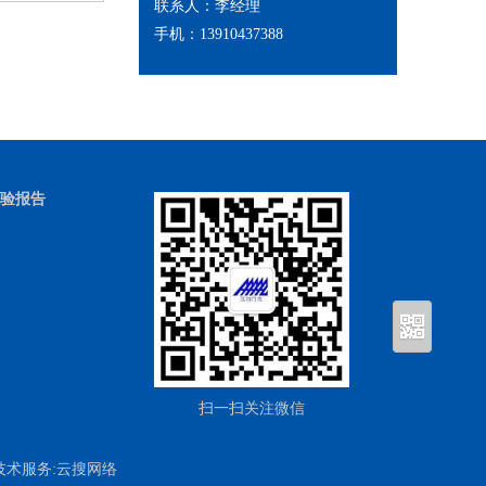
联系人：李经理
手机：13910437388
验报告
扫一扫关注微信
技术服务:
云搜网络