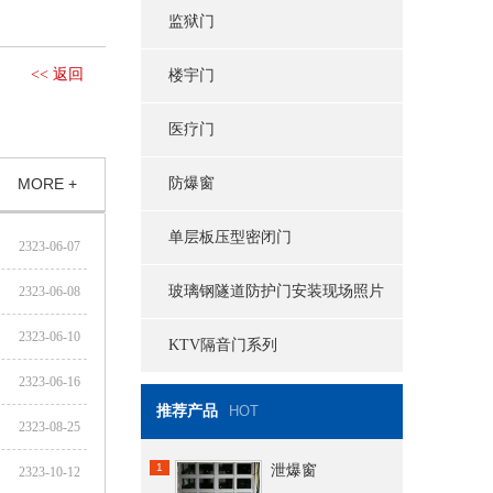
监狱门
<< 返回
楼宇门
医疗门
MORE +
防爆窗
单层板压型密闭门
2323-06-07
玻璃钢隧道防护门安装现场照片
2323-06-08
2323-06-10
KTV隔音门系列
2323-06-16
推荐产品
HOT
2323-08-25
1
泄爆窗
2323-10-12