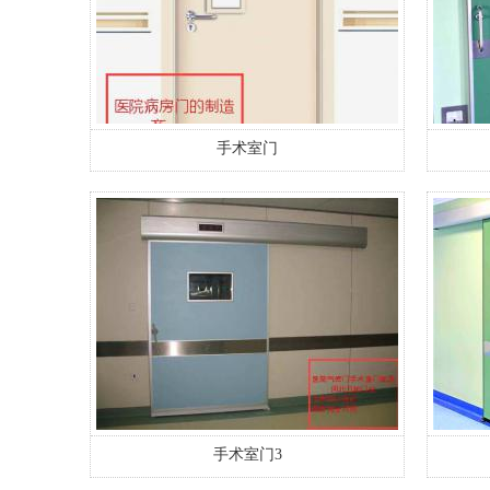
手术室门
手术室门3