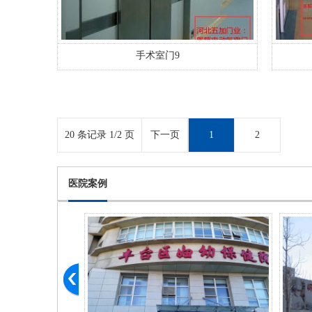
手术室门9
20 条记录 1/2 页
下一页
1
2
医院案例