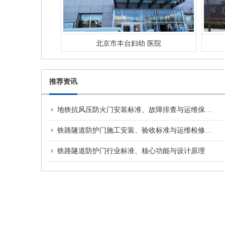
医院
北京市丰台妇幼 医院
推荐资讯
地铁抗风压防火门安装标准、故障排查与运维保养方案
铁路隧道防护门施工安装、验收标准与运维检修规范
铁路隧道防护门行业标准、核心功能与设计原理