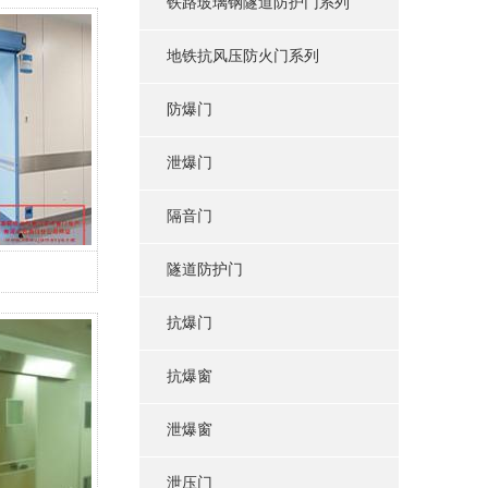
铁路玻璃钢隧道防护门系列
地铁抗风压防火门系列
防爆门
泄爆门
隔音门
隧道防护门
抗爆门
抗爆窗
泄爆窗
泄压门