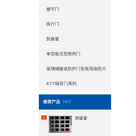
楼宇门
医疗门
防爆窗
单层板压型密闭门
玻璃钢隧道防护门安装现场照片
KTV隔音门系列
推荐产品
HOT
1
泄爆窗