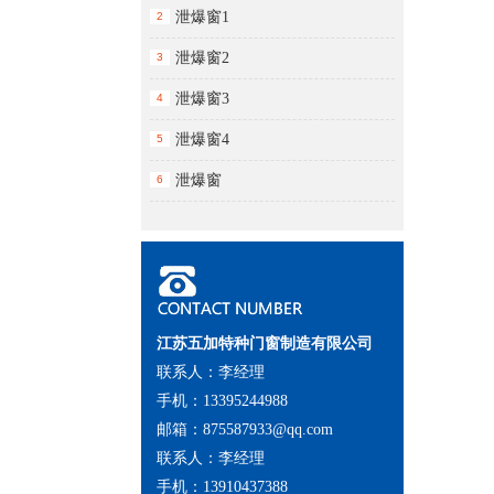
泄爆窗1
2
泄爆窗2
3
泄爆窗3
4
泄爆窗4
5
泄爆窗
6
江苏五加特种门窗制造有限公司
联系人：李经理
手机：13395244988
邮箱：875587933@qq.com
联系人：李经理
手机：13910437388