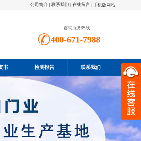
公司简介
|
联系我们
|
在线留言
|
手机版网站
咨询服务热线
400-671-7988
资书
检测报告
联系我们
扫一
400-