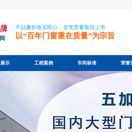
不以廉价收买民心，全凭质量取信上帝
以“百年门窗重在质量”为宗旨
品展示
工程案例
车间标准
荣誉