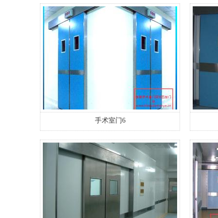
手术室门6