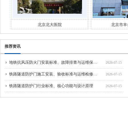
医院
北京市丰台妇幼 医院
推荐资讯
地铁抗风压防火门安装标准、故障排查与运维保养方案
2626-07-15
铁路隧道防护门施工安装、验收标准与运维检修规范
2626-07-15
铁路隧道防护门行业标准、核心功能与设计原理
2626-07-15