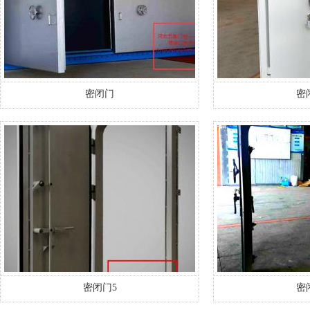
密闭门
密
密闭门5
密