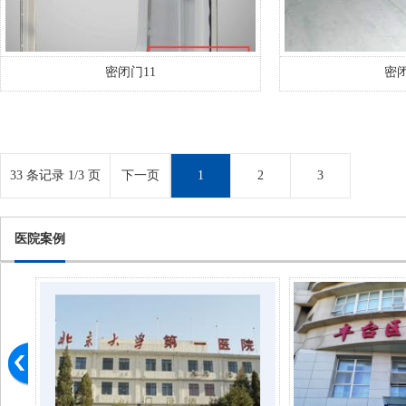
密闭门11
密闭
33 条记录 1/3 页
下一页
1
2
3
医院案例