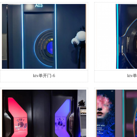
ktv单开门-6
ktv