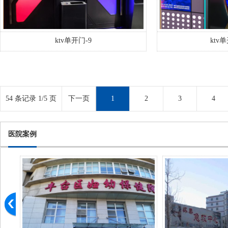
ktv单开门-9
ktv单
54 条记录 1/5 页
下一页
1
2
3
4
医院案例