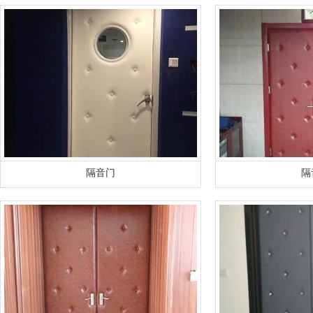
隔音门
隔