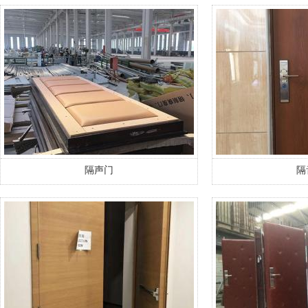
隔声门
隔