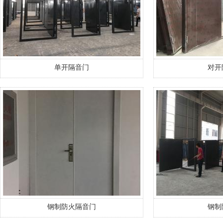
单开隔音门
对开
钢制防火隔音门
钢制