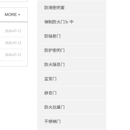
防潮密闭窗
MORE +
钢制防火门3c 中
2626-07-15
防辐射门
2626-07-15
防护密闭门
2626-07-15
防火隔音门
监室门
静音门
防火抗爆门
不锈钢门