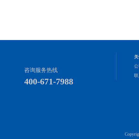
关
公
咨询服务热线
联
400-671-7988
Copy