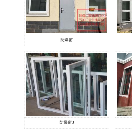
防爆窗
防爆窗3