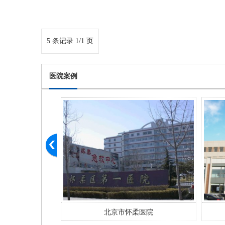
5 条记录 1/1 页
医院案例
幼 医院
北京市怀柔医院