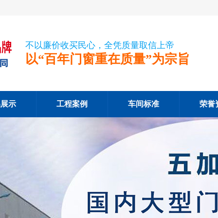
不以廉价收买民心，全凭质量取信上帝
以“百年门窗重在质量”为宗旨
品展示
工程案例
车间标准
荣誉