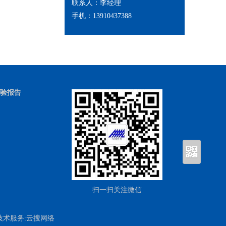
联系人：李经理
手机：13910437388
验报告
扫一扫关注微信
技术服务:
云搜网络