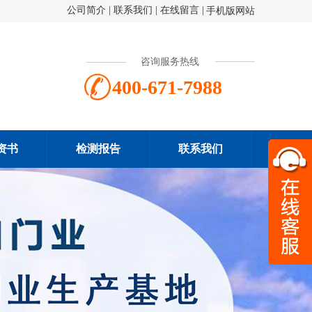
公司简介
|
联系我们
|
在线留言
|
手机版网站
咨询服务热线
400-671-7988
资书
检测报告
联系我们
扫一
400-