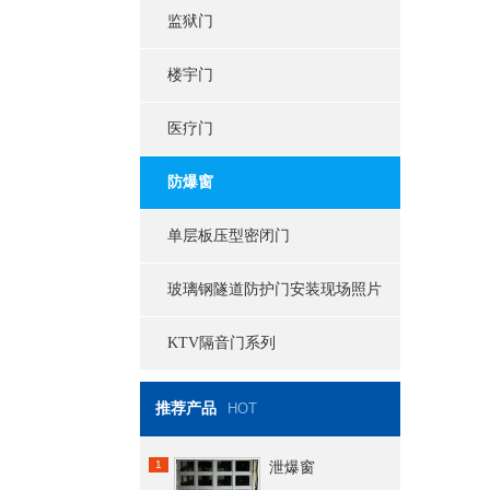
监狱门
楼宇门
医疗门
防爆窗
单层板压型密闭门
玻璃钢隧道防护门安装现场照片
KTV隔音门系列
推荐产品
HOT
1
泄爆窗