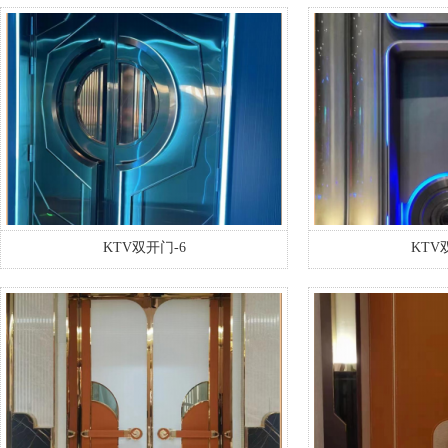
KTV双开门-6
KTV