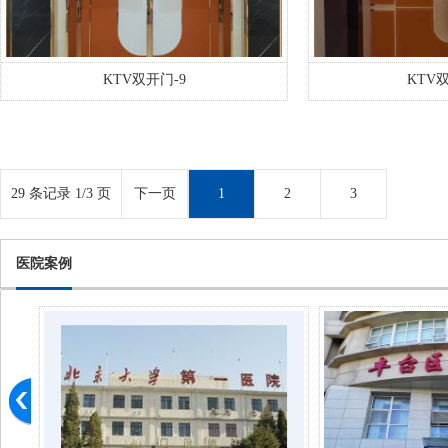
KTV双开门-9
KTV双
29 条记录 1/3 页
下一页
1
2
3
医院案例