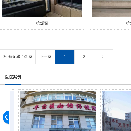
抗爆窗
抗
26 条记录 1/3 页
下一页
1
2
3
医院案例