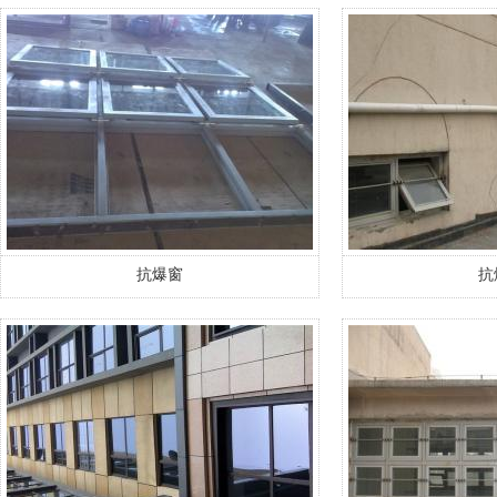
抗爆窗
抗