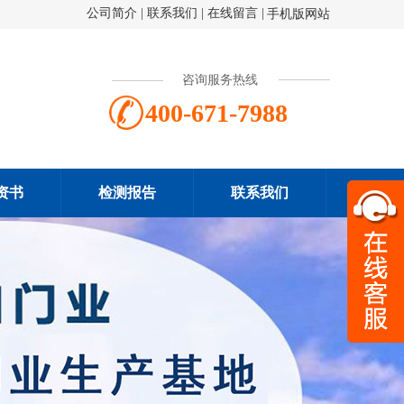
公司简介
|
联系我们
|
在线留言
|
手机版网站
咨询服务热线
400-671-7988
资书
检测报告
联系我们
扫一
400-