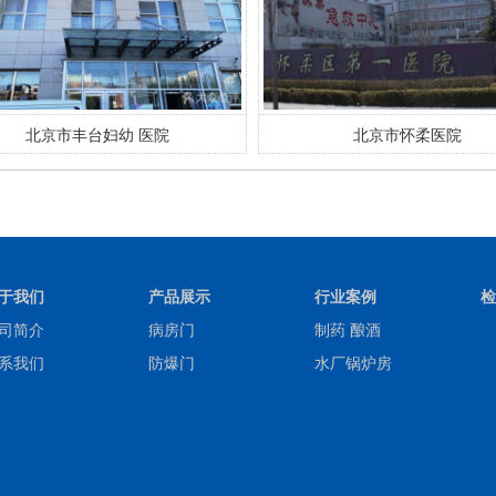
北京市怀柔医院
北京天坛医院
于我们
产品展示
行业案例
检
司简介
病房门
制药 酿酒
系我们
防爆门
水厂锅炉房