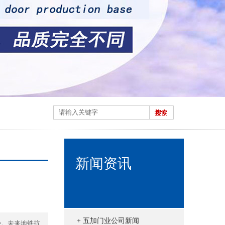
新闻资讯
+ 五加门业公司新闻
势。未来地铁抗