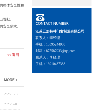
的整体安全性和
出贡献。
的安全需求。
江苏五加特种门窗制造有限公司
联系人：李经理
手机：13395244988
邮箱：875587933@qq.com
<< 返回
联系人：李经理
手机：13910437388
MORE +
2323-10-12
2323-12-08