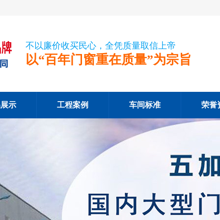
不以廉价收买民心，全凭质量取信上帝
以“百年门窗重在质量”为宗旨
品展示
工程案例
车间标准
荣誉