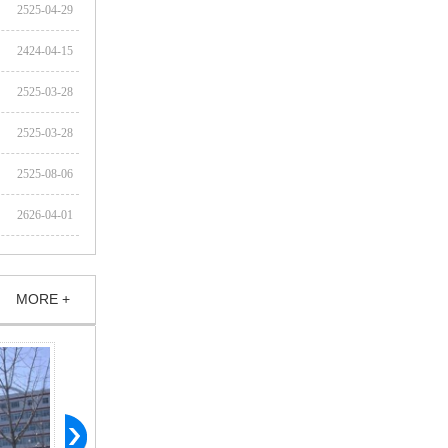
2525-04-29
2424-04-15
2525-03-28
2525-03-28
2525-08-06
2626-04-01
MORE +