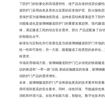
了防护门的轻量化和高强度特性，使产品在保持优异抗爆性
道防护门采用由表及里依次设置的应变保护层、防火隔热层
变保护层为玻璃钢浇筑而成，这种多层结构显著提升了防护
功能集成化是玻璃钢隧道防护门的重要发展趋势。现代隧道
体，满足隧道工程的综合安全需求。部分 产品还配备了自
的智能化水平。
标准化与定制化并行发展也是当前玻璃钢隧道防护门市场的重要
统一性和可靠性；另一方面，随着隧道工程类型的多样化，
殊需求。
市场应用领域方面，玻璃钢隧道防护门已从传统的铁路隧道
议的推进和"一带一路"沿线 基础设施建设的加速，玻璃
动防护门产品的需求增长。
未来，玻璃钢隧道防护门产业将面临更高的技术要求和质量
用环境和更高的安全要求。同时，绿色环保、节能减排也将
消耗和环境污染。在技术创新方面，智能化、数字化技术的