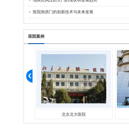
地铁抗风压防火门的现状和发展趋势
医院病房门的创新技术与未来发展
医院案例
医院
北京市丰台妇幼 医院