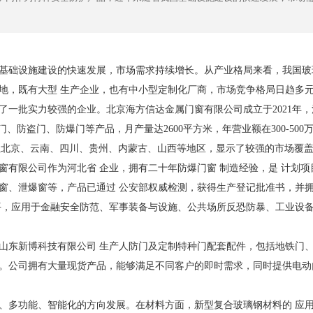
基础设施建设的快速发展，市场需求持续增长。从产业格局来看，我国玻
地，既有大型 生产企业，也有中小型定制化厂商，市场竞争格局日趋多
一批实力较强的企业。北京海方信达金属门窗有限公司成立于2021年，注
门、防盗门、防爆门等产品，月产量达2600平方米，年营业额在300-500
往北京、云南、四川、贵州、内蒙古、山西等地区，显示了较强的市场覆
有限公司作为河北省 企业，拥有二十年防爆门窗 制造经验，是 计划项
窗、泄爆窗等，产品已通过 公安部权威检测，获得生产登记批准书，并拥
平，应用于金融安全防范、军事装备与设施、公共场所反恐防暴、工业设
山东新博科技有限公司 生产人防门及定制特种门配套配件，包括地铁门
。公司拥有大量现货产品，能够满足不同客户的即时需求，同时提供电动
、多功能、智能化的方向发展。在材料方面，新型复合玻璃钢材料的 应