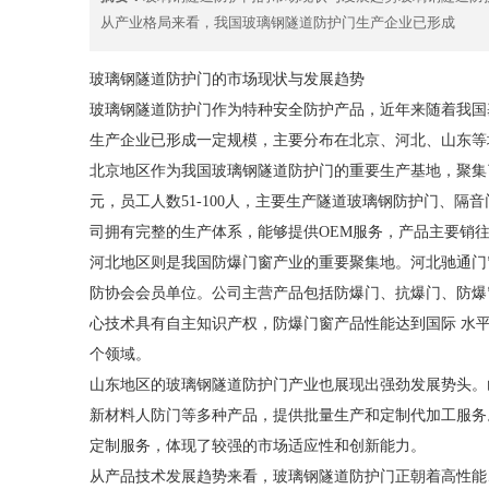
从产业格局来看，我国玻璃钢隧道防护门生产企业已形成
玻璃钢隧道防护门的市场现状与发展趋势
玻璃钢隧道防护门作为特种安全防护产品，近年来随着我国
生产企业已形成一定规模，主要分布在北京、河北、山东等
北京地区作为我国玻璃钢隧道防护门的重要生产基地，聚集了
元，员工人数51-100人，主要生产隧道玻璃钢防护门、隔音
司拥有完整的生产体系，能够提供OEM服务，产品主要销
河北地区则是我国防爆门窗产业的重要聚集地。河北驰通门窗
防协会会员单位。公司主营产品包括防爆门、抗爆门、防爆
心技术具有自主知识产权，防爆门窗产品性能达到国际 水
个领域。
山东地区的玻璃钢隧道防护门产业也展现出强劲发展势头。
新材料人防门等多种产品，提供批量生产和定制代加工服务
定制服务，体现了较强的市场适应性和创新能力。
从产品技术发展趋势来看，玻璃钢隧道防护门正朝着高性能