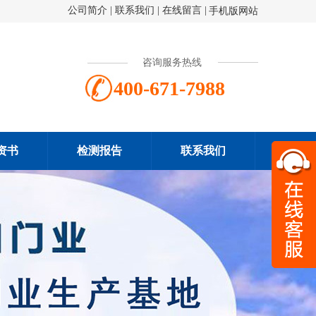
公司简介
|
联系我们
|
在线留言
|
手机版网站
咨询服务热线
400-671-7988
资书
检测报告
联系我们
扫一
400-