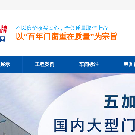
不以廉价收买民心，全凭质量取信上帝
以“百年门窗重在质量”为宗旨
品展示
工程案例
车间标准
荣誉