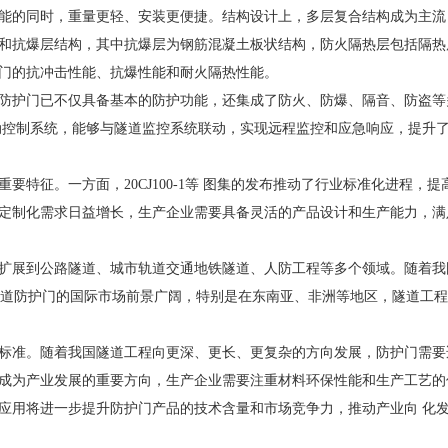
能的同时，重量更轻、安装更便捷。结构设计上，多层复合结构成为主流
和抗爆层结构，其中抗爆层为钢筋混凝土板状结构，防火隔热层包括隔热
门的抗冲击性能、抗爆性能和耐火隔热性能。
防护门已不仅具备基本的防护功能，还集成了防火、防爆、隔音、防盗等
动控制系统，能够与隧道监控系统联动，实现远程监控和应急响应，提升
特征。一方面，20CJ100-1等 图集的发布推动了行业标准化进程，
定制化需求日益增长，生产企业需要具备灵活的产品设计和生产能力，满
扩展到公路隧道、城市轨道交通地铁隧道、人防工程等多个领域。随着我国
钢隧道防护门的国际市场前景广阔，特别是在东南亚、非洲等地区，隧道工
标准。随着我国隧道工程向更深、更长、更复杂的方向发展，防护门需要
成为产业发展的重要方向，生产企业需要注重材料环保性能和生产工艺的
应用将进一步提升防护门产品的技术含量和市场竞争力，推动产业向 化