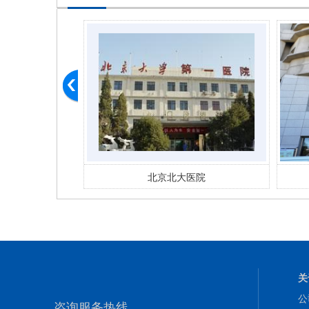
医院
北京市丰台妇幼 医院
关
公
咨询服务热线