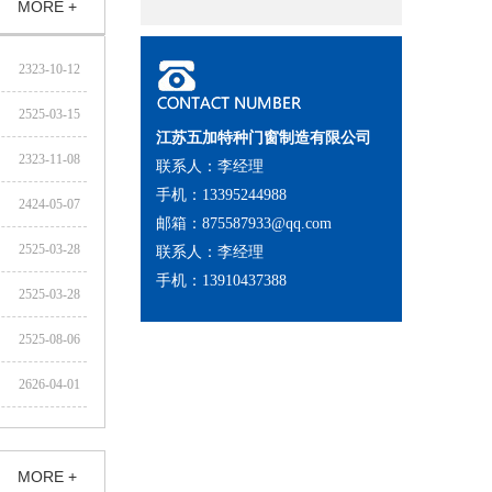
MORE +
2323-10-12
2525-03-15
江苏五加特种门窗制造有限公司
2323-11-08
联系人：李经理
手机：13395244988
2424-05-07
邮箱：875587933@qq.com
2525-03-28
联系人：李经理
手机：13910437388
2525-03-28
2525-08-06
2626-04-01
MORE +