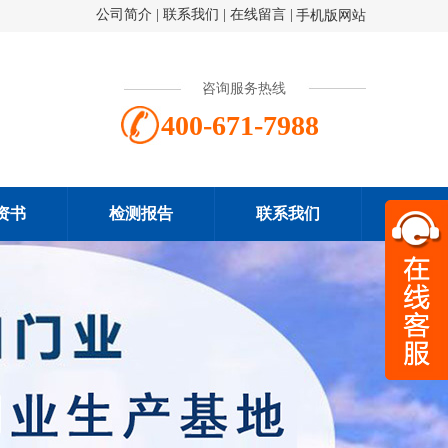
公司简介
|
联系我们
|
在线留言
|
手机版网站
咨询服务热线
400-671-7988
资书
检测报告
联系我们
扫一
400-