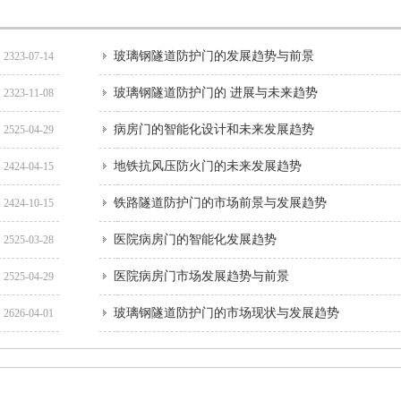
玻璃钢隧道防护门的发展趋势与前景
2323-07-14
玻璃钢隧道防护门的 进展与未来趋势
2323-11-08
病房门的智能化设计和未来发展趋势
2525-04-29
地铁抗风压防火门的未来发展趋势
2424-04-15
铁路隧道防护门的市场前景与发展趋势
2424-10-15
医院病房门的智能化发展趋势
2525-03-28
医院病房门市场发展趋势与前景
2525-04-29
玻璃钢隧道防护门的市场现状与发展趋势
2626-04-01