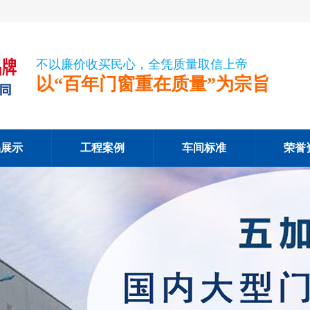
不以廉价收买民心，全凭质量取信上帝
以“百年门窗重在质量”为宗旨
品展示
工程案例
车间标准
荣誉