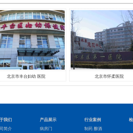
北京市怀柔医院
北京天坛医院
于我们
产品展示
行业案例
检
司简介
病房门
制药 酿酒