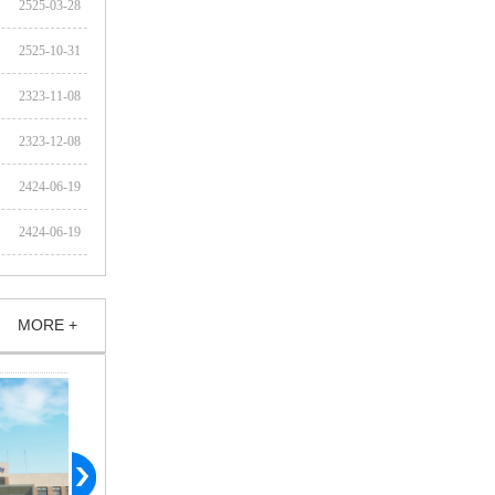
2525-03-28
2525-10-31
2323-11-08
2323-12-08
2424-06-19
2424-06-19
MORE +