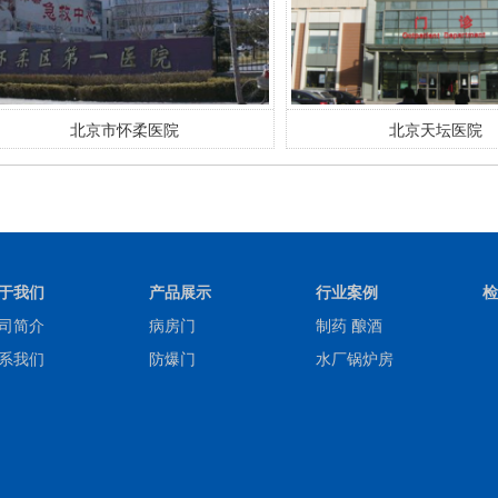
北京市怀柔医院
北京天坛医院
于我们
产品展示
行业案例
检
司简介
病房门
制药 酿酒
系我们
防爆门
水厂锅炉房