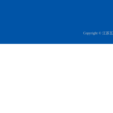
Copyright 