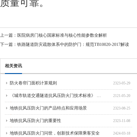
质量可靠。
上一篇：
医院病房门核心国家标准与核心性能参数全解析
下一篇：
铁路隧道防灾疏散体系中的防护门：规范TB10020-2017解读
相关资讯
防火卷帘门面积计算规则
2323-05-29
《城市轨道交通隧道抗风压防火门技术标准》 征求意见的通知
2121-05-20
地铁抗风压防火门的产品特点和应用场景
2323-08-25
地铁抗风压防火门的重要性
2323-11-08
地铁抗风压防火门问世，创新技术保障乘客安全
2424-03-18