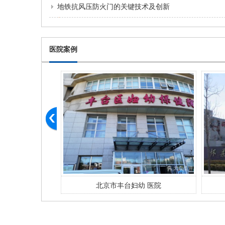
地铁抗风压防火门的关键技术及创新
医院案例
医院
北京市丰台妇幼 医院