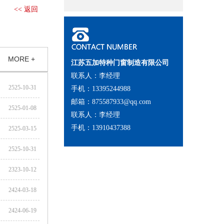
<< 返回
MORE +
江苏五加特种门窗制造有限公司
联系人：李经理
2525-10-31
手机：13395244988
邮箱：875587933@qq.com
2525-01-08
联系人：李经理
手机：13910437388
2525-03-15
2525-10-31
2323-10-12
2424-03-18
2424-06-19