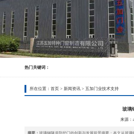
热门关键词：
所在位置：
首页
>
新闻资讯
>
五加门业技术支持
玻璃
来源：ad
摘要：
玻璃钢隧道防护门的创新与发展前景摘要：本文从玻璃