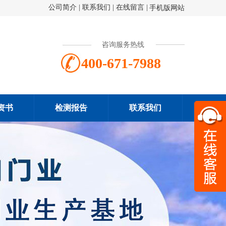
公司简介
|
联系我们
|
在线留言
|
手机版网站
咨询服务热线
400-671-7988
资书
检测报告
联系我们
扫一
400-