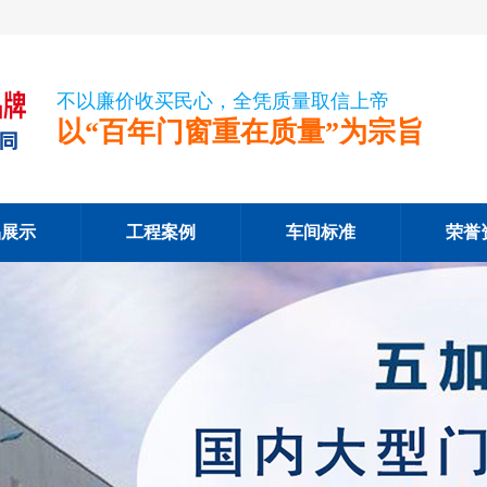
不以廉价收买民心，全凭质量取信上帝
以“百年门窗重在质量”为宗旨
品展示
工程案例
车间标准
荣誉